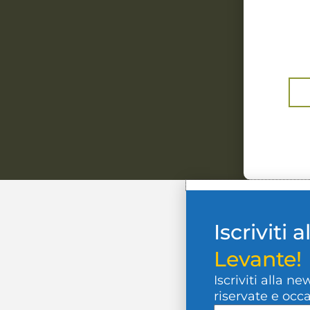
Iscriviti a
Levante!
Iscriviti alla ne
riservate e occ