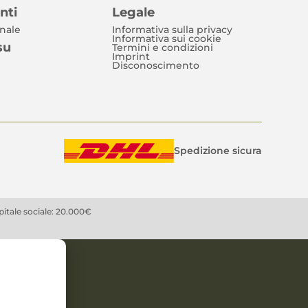
enti
Legale
nale
Informativa sulla privacy
Informativa sui cookie
su
Termini e condizioni
Imprint
Disconoscimento
Spedizione sicura
apitale sociale: 20.000€