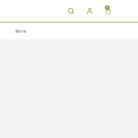
0
Birre