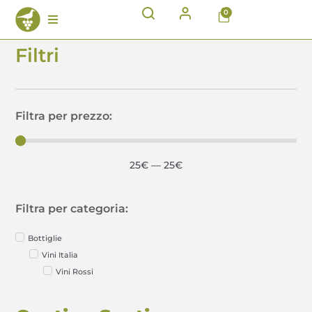
0
Filtri
Filtra per prezzo:
25
€
—
25
€
Filtra per categoria:
Bottiglie
Vini Italia
Vini Rossi