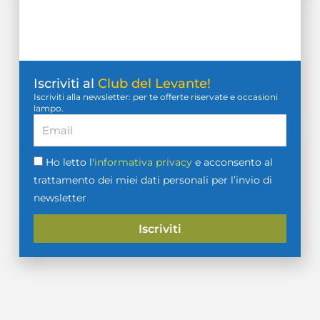
Iscriviti al
Club del Levante!
Iscriviti alla newsletter: per te offerte riservate e occasioni
lampo.
Ho letto l'
informativa privacy
e acconsento al
trattamento dei miei dati personali per l’invio di
newsletter
Iscriviti