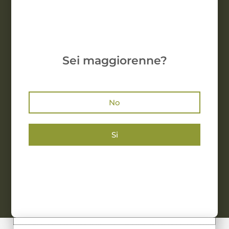
Sei maggiorenne?
No
Si