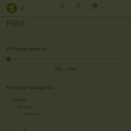
0
Filtri
Filtra per prezzo:
37
€
—
37
€
Filtra per categoria:
Bottiglie
Vini Italia
Vini Rossi