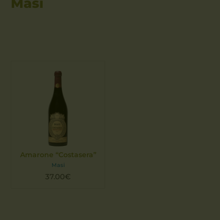
Masi
Amarone “Costasera”
Masi
37.00
€