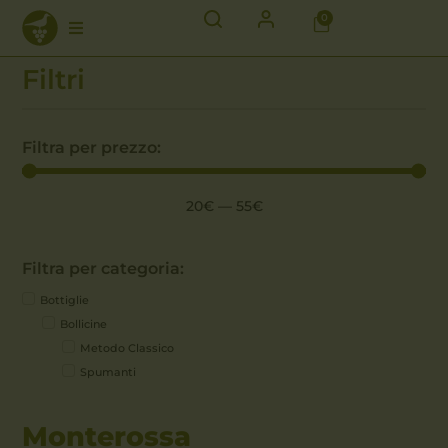
0
Filtri
Filtra per prezzo:
20
€
—
55
€
Filtra per categoria:
Bottiglie
Bollicine
Metodo Classico
Spumanti
Monterossa