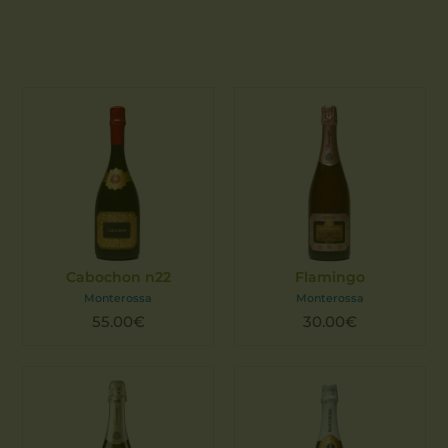
Cabochon n22
Flamingo
Monterossa
Monterossa
55.00
€
30.00
€