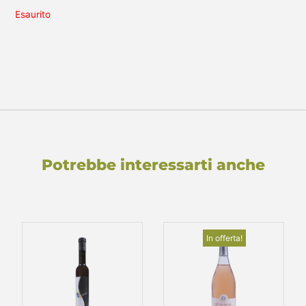
Esaurito
Potrebbe interessarti anche
In offerta!