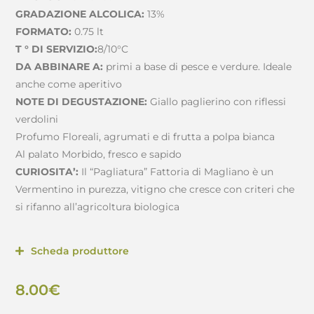
GRADAZIONE ALCOLICA:
13%
FORMATO:
0.75 lt
T ° DI SERVIZIO:
8/10°C
DA ABBINARE A:
primi a base di pesce e verdure. Ideale
anche come aperitivo
NOTE DI DEGUSTAZIONE:
Giallo paglierino con riflessi
verdolini
Profumo Floreali, agrumati e di frutta a polpa bianca
Al palato Morbido, fresco e sapido
CURIOSITA’:
Il “Pagliatura” Fattoria di Magliano è un
Vermentino in purezza, vitigno che cresce con criteri che
si rifanno all’agricoltura biologica
Scheda produttore
8.00
€