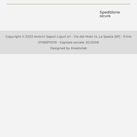
Spedizione
sicura
Copyright © 2023 Antichi Sapori Liguri srl - Via del Molo 14, La Spezia (SP) - P.IVA:
01166970119 - Capitale sociale: 20.000€
Designed by
Kreativlab