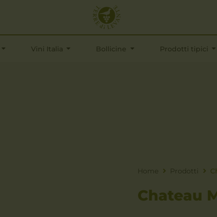
Vini Italia
Bollicine
Prodotti tipici
Home
Prodotti
C
Chateau M