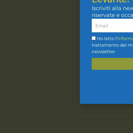
Iscriviti alla ne
riservate e occ
Ho letto l'
inform
trattamento dei mie
newsletter