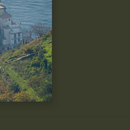
bili (ordinabile)
CARRELLO