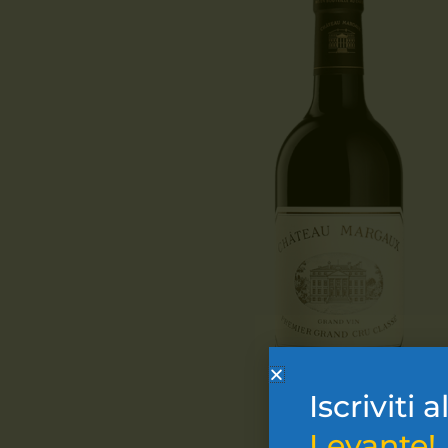
Iscriviti a
Levante!