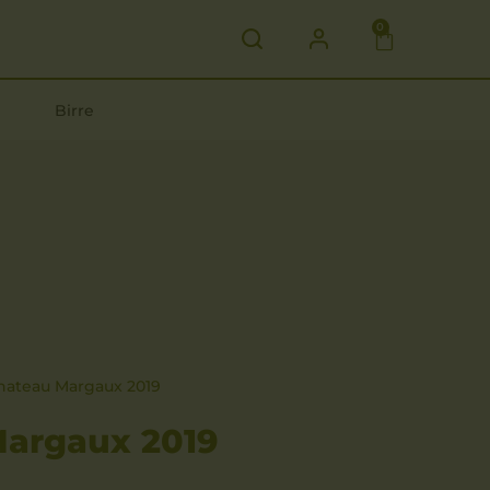
0
Birre
hateau Margaux 2019
argaux 2019