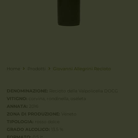
Home
Prodotti
Giovanni Allegrini Recioto
DENOMINAZIONE:
Recioto della Valpolicella DOCG
VITIGNO:
corvina, rondinella, oseleta
ANNATA:
2016
ZONA DI PRODUZIONE:
Veneto
TIPOLOGIA:
rosso dolce
GRADO ALCOLICO:
13.5 %
FORMATO:
0.5 lt