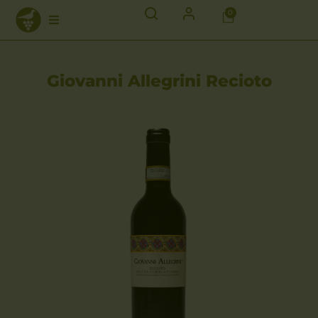
0
Giovanni Allegrini Recioto