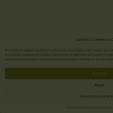
Gestisci Consenso 
Per fornire le migliori esperienze, utilizziamo tecnologie come i cookie per m
Il consenso a queste tecnologie ci permetterà di elaborare dati come il comp
acconsentire o ritirare il consenso può influire negativamente su alcune carat
Accetta
Nega
Visualizza prefer
Cookie Policy
Dichiarazione sulla