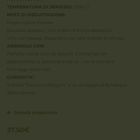
TEMPERATURA DI SERVIZIO:
12/14 C°
NOTE DI DEGUSTAZIONE:
Rosso rubino intenso
Bouquet speziato, con aromi di frutta appassita.
Vino complesso, elegante e con una grande struttura.
ABBINALO CON:
Perfetto come vino da dessert. Consigliato un
abbinamento a pasticceria secca , con la crema e
formaggi erborinati.
CURIOSITA’:
il nome “Giovanni Allegrini” è un omaggio al fondatore
della cantina.
Scheda produttore
37.50
€