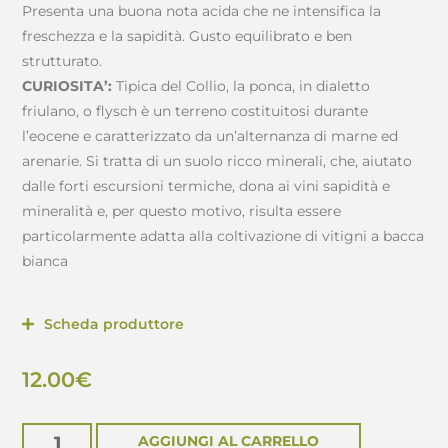
Presenta una buona nota acida che ne intensifica la
freschezza e la sapidità. Gusto equilibrato e ben
strutturato.
CURIOSITA’:
Tipica del Collio, la ponca, in dialetto
friulano, o flysch è un terreno costituitosi durante
l’eocene e caratterizzato da un’alternanza di marne ed
arenarie. Si tratta di un suolo ricco minerali, che, aiutato
dalle forti escursioni termiche, dona ai vini sapidità e
mineralità e, per questo motivo, risulta essere
particolarmente adatta alla coltivazione di vitigni a bacca
bianca
Scheda produttore
12.00
€
AGGIUNGI AL CARRELLO