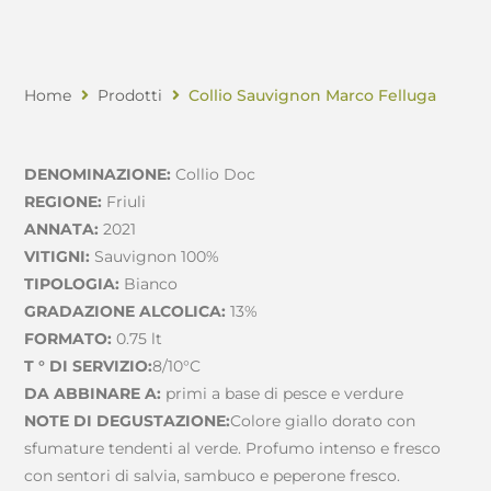
Home
Prodotti
Collio Sauvignon Marco Felluga
DENOMINAZIONE:
Collio Doc
REGIONE:
Friuli
ANNATA:
2021
VITIGNI:
Sauvignon 100%
TIPOLOGIA:
Bianco
GRADAZIONE ALCOLICA:
13%
FORMATO:
0.75 lt
T ° DI SERVIZIO:
8/10°C
DA ABBINARE A:
primi a base di pesce e verdure
NOTE DI DEGUSTAZIONE:
Colore giallo dorato con
sfumature tendenti al verde. Profumo intenso e fresco
con sentori di salvia, sambuco e peperone fresco.