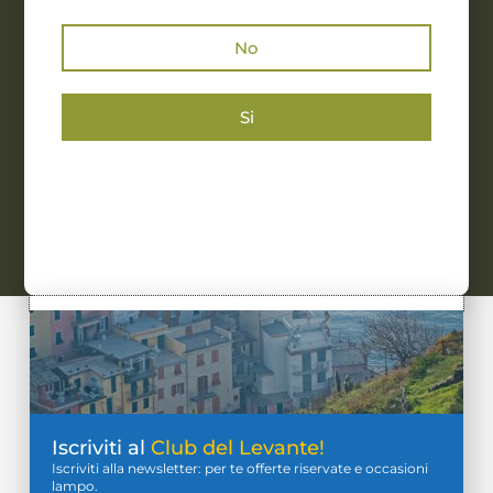
No
Si
Iscriviti al
Club del Levante!
Iscriviti alla newsletter: per te offerte riservate e occasioni
lampo.