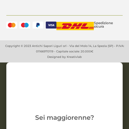
Spedizione
sicura
Copyright © 2023 Antichi Sapori Liguri srl - Via del Molo 14, La Spezia (SP) - P.IVA:
01166970119 - Capitale sociale: 20.000€
Designed by
Kreativlab
Sei maggiorenne?