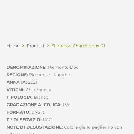
Home
Prodotti
Filebasse Chardonnay ’21
DENOMINAZIONE:
Piemonte Doc
REGIONE:
Piemonte – Langhe
ANNATA:
2021
VITIGNI:
Chardonnay
TIPOLOGIA:
Bianco
GRADAZIONE ALCOLICA:
13%
FORMATO:
0.75 lt
T ° DI SERVIZIO:
14°C
NOTE DI DEGUSTAZIONE:
Colore giallo paglierino con