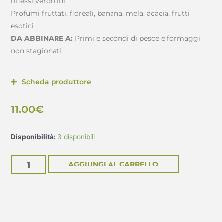
riflessi verdolini
Profumi fruttati, floreali, banana, mela, acacia, frutti
esotici
DA ABBINARE A:
Primi e secondi di pesce e formaggi
non stagionati
Scheda produttore
11.00
€
Disponibilità:
3 disponibili
AGGIUNGI AL CARRELLO