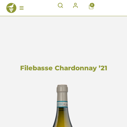
0
Filebasse Chardonnay ’21