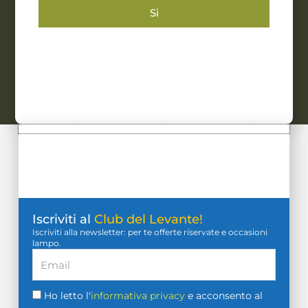
Si
Iscriviti al
Club del Levante!
Iscriviti alla newsletter: per te offerte riservate e occasioni
lampo.
Ho letto l'
informativa privacy
e acconsento al