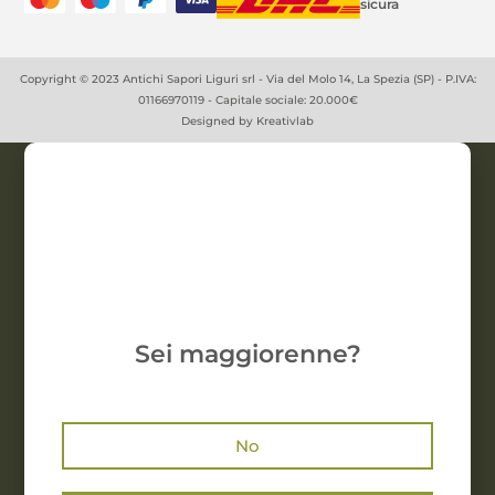
sicura
Copyright © 2023 Antichi Sapori Liguri srl - Via del Molo 14, La Spezia (SP) - P.IVA:
01166970119 - Capitale sociale: 20.000€
Designed by
Kreativlab
Sei maggiorenne?
No