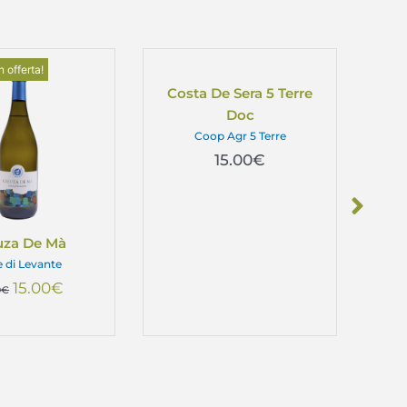
In offerta!
Costa De Sera 5 Terre
Doc
Coop Agr 5 Terre
15.00
€
uza De Mà
e di Levante
15.00
€
0
€