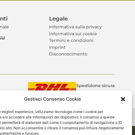
enti
Legale
nale
Informativa sulla privacy
Informativa sui cookie
su
Termini e condizioni
Imprint
Disconoscimento
Spedizione sicura
Gestisci Consenso Cookie
le migliori esperienze, utilizziamo tecnologie come i cookie per
apitale sociale: 20.000€
e/o accedere alle informazioni del dispositivo. Il consenso a queste
i permetterà di elaborare dati come il comportamento di navigazione o ID
sto sito. Non acconsentire o ritirare il consenso può influire negativamente
ratteristiche e funzioni.