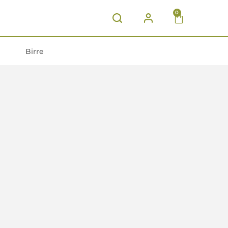
0
Birre