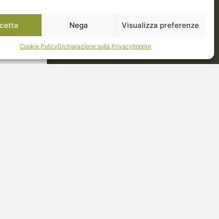
cetta
Nega
Visualizza preferenze
Cookie Policy
Dichiarazione sulla Privacy
Imprint