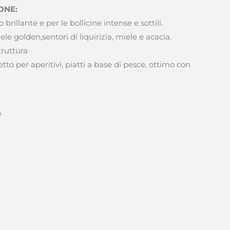
ONE:
 brillante e per le bollicine intense e sottili.
le golden,sentori di liquirizia, miele e acacia.
truttura
etto per aperitivi, piatti a base di pesce. ottimo con
e