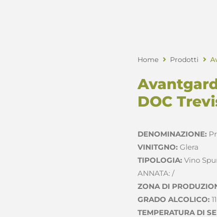
Home
Prodotti
A
Avantgard
DOC Trevi
DENOMINAZIONE:
Pr
VINITGNO:
Glera
TIPOLOGIA:
Vino Spu
ANNATA: /
ZONA DI PRODUZIO
GRADO ALCOLICO:
1
TEMPERATURA DI SE